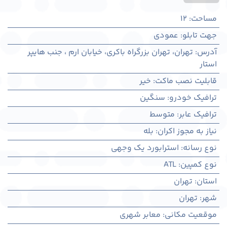
مساحت
:
12
جهت تابلو
:
عمودی
آدرس
:
تهران، تهران بزرگراه باکری، خیابان ارم ، جنب هایپر
استار
قابلیت نصب ماکت
:
خیر
ترافیک خودرو
:
سنگین
ترافیک عابر
:
متوسط
نیاز به مجوز اکران
:
بله
نوع رسانه
:
استرابورد یک وجهی
نوع کمپین
:
ATL
استان
:
تهران
شهر
:
تهران
موقعیت مکانی
:
معابر شهری