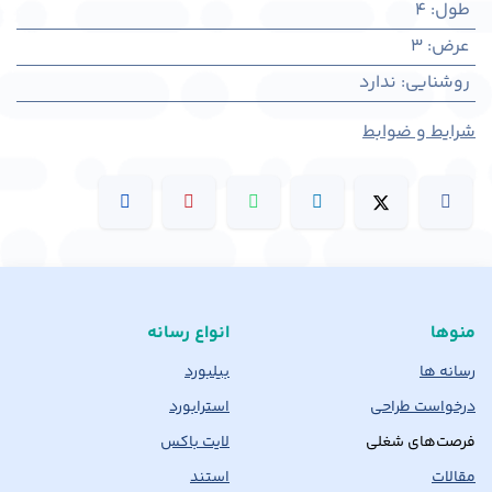
طول
:
4
عرض
:
3
روشنایی
:
ندارد
شرایط و ضوابط
منوها
انواع رسانه
رسانه ها
بیلبورد
درخواست طراحی
استرابورد
فرصت‌های شغلی
لایت باکس
مقالات
استند