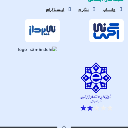
واتساپ
تلگرام
اینستاگرام