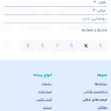
طول
:
4
عرض
:
3
روشنایی
:
دارد
شرایط و ضوابط
منوها
انواع رسانه
رسانه ها
بیلبورد
درخواست طراحی
استرابورد
فرصت‌های شغلی
لایت باکس
مقالات
استند