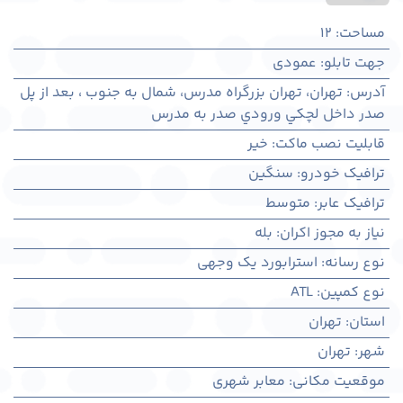
مساحت
:
12
جهت تابلو
:
عمودی
آدرس
:
تهران، تهران بزرگراه مدرس، شمال به جنوب ، بعد از پل
صدر داخل لچکي ورودي صدر به مدرس
قابلیت نصب ماکت
:
خیر
ترافیک خودرو
:
سنگین
ترافیک عابر
:
متوسط
نیاز به مجوز اکران
:
بله
نوع رسانه
:
استرابورد یک وجهی
نوع کمپین
:
ATL
استان
:
تهران
شهر
:
تهران
موقعیت مکانی
:
معابر شهری