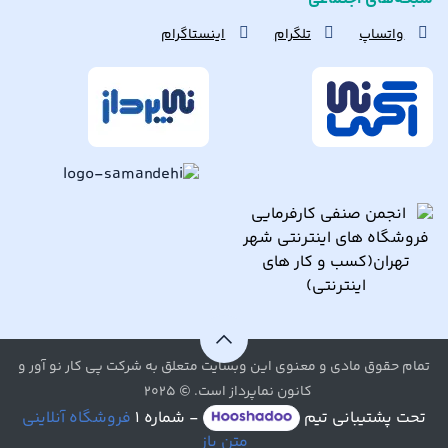
واتساپ
تلگرام
اینستاگرام
تمام حقوق مادی و معنوی این وبسایت متعلق به شرکت پی کار نو آور و
کانون نماپرداز است. © ۲۰۲۵
تحت پشتیبانی تیم
- شماره ۱
فروشگاه آنلاینی
متن باز