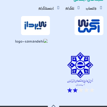
واتساپ
تلگرام
اینستاگرام