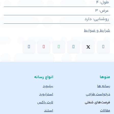
طول
:
4
عرض
:
3
روشنایی
:
دارد
شرایط و ضوابط
منوها
انواع رسانه
رسانه ها
بیلبورد
درخواست طراحی
استرابورد
فرصت‌های شغلی
لایت باکس
مقالات
استند