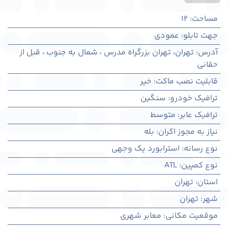
مساحت
:
12
جهت تابلو
:
عمودی
آدرس
:
تهران، تهران بزرگراه مدرس ، شمال به جنوب ، قبل از
حقانی
قابلیت نصب ماکت
:
خیر
ترافیک خودرو
:
سنگین
ترافیک عابر
:
متوسط
نیاز به مجوز اکران
:
بله
نوع رسانه
:
استرابورد یک وجهی
نوع کمپین
:
ATL
استان
:
تهران
شهر
:
تهران
موقعیت مکانی
:
معابر شهری