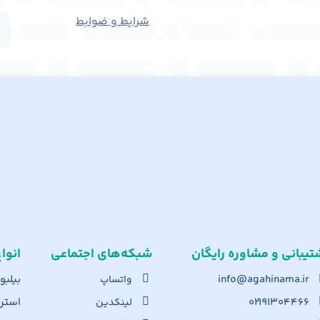
شرایط و ضوابط
تیبانی و مشاوره رایگان
شبکه‌های اجت​ماعی
انوا
info@agahinama.ir
بیلبو
واتساپ
۰۲۱۹۱۳۰۴۴۶۶
استرا
لینکدین