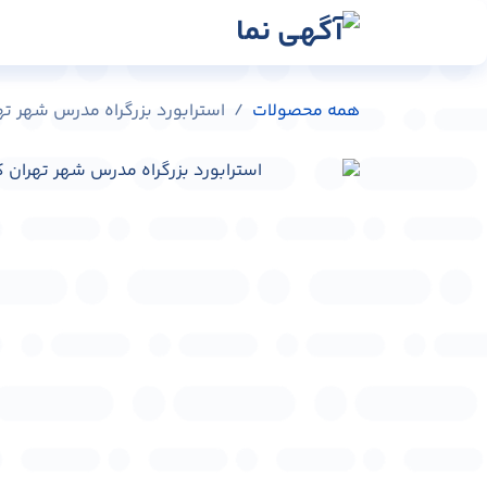
رش به محتوا
رسانه‌ها
وبلاگ
در
همه محصولات
استرابورد بزرگراه مدرس شهر تهران کد 0752