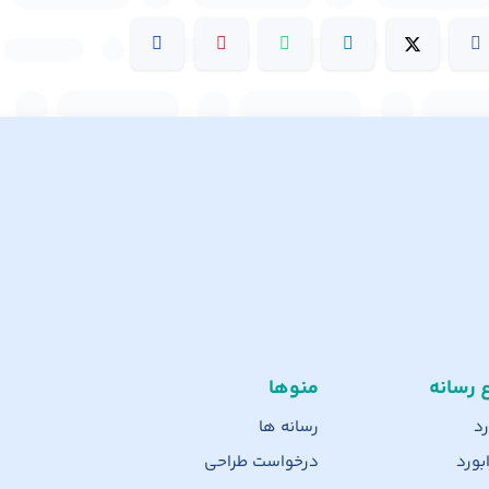
ع رسانه
منوها
رد
رسانه ها
بورد
درخواست طراحی