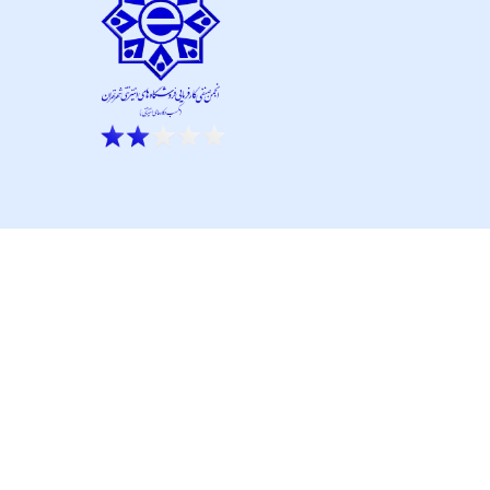
ار نو آور و کانون نماپرداز است.