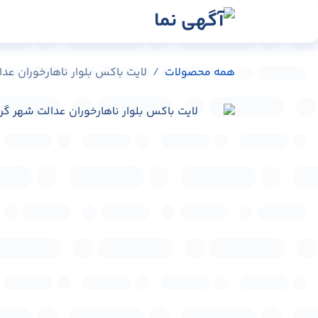
رش به محتوا
رسانه‌ها
وبلاگ
در
همه محصولات
لایت باکس بلوار ناهارخوران عدالت شهر گ