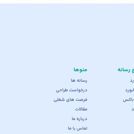
ع رسانه
منوها
رد
رسانه ها
بورد
درخواست طراحی
 باکس
فرصت های شغلی
د
مقالات
درباره ما
تماس با ما