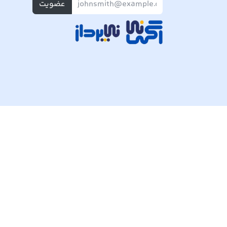
عضویت
تمام حقوق مادی و معنوی این وبسایت متعلق به شرکت پی ک