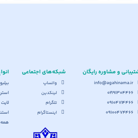
تیبانی و مشاوره رایگان
شبکه‌های اجت​ماعی
انوا
info@agahinama.ir
بیلبو
واتساپ
۰۲۱۹۱۳۰۴۴۶۶
استرا
لینکدین
۰۹۱۰۴۷۱۴۴۶۶
لایت
تلگرام
۰۹۱۰۰۴۷۴۴۶۶
استن
اینستاگرام
همه