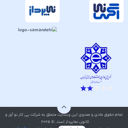
تمام حقوق مادی و معنوی این وبسایت متعلق به شرکت پی کار نو آور و
کانون نماپرداز است. © ۲۰۲۵