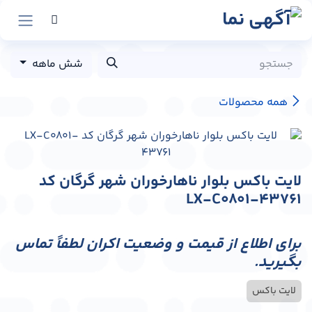
رش به محتوا
شش ماهه
همه محصولات
لایت باکس بلوار ناهارخوران شهر گرگان کد
LX-C0801-43761
برای اطلاع از قیمت و وضعیت اکران لطفاً تماس
بگیرید.
لایت باکس