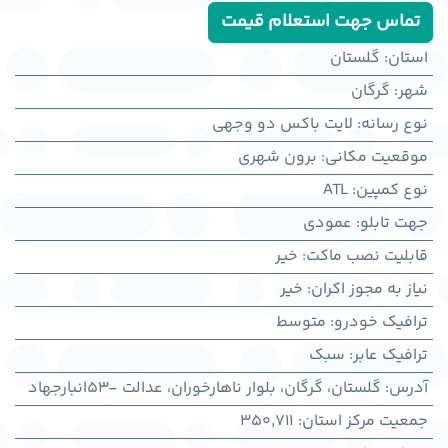
تماس جهت استعلام قیمت
استان
:
گلستان
شهر
:
گرگان
نوع رسانه
:
لایت باکس دو وجهی
موقعیت مکانی
:
برون شهری
نوع کمپین
:
ATL
جهت تابلو
:
عمودی
قابلیت نصب ماکت
:
خیر
نیاز به مجوز اکران
:
خیر
ترافیک خودرو
:
متوسط
ترافیک عابر
:
سبک
آدرس
:
گلستان، گرگان، بلوار ناهارخوران، عدالت -53انبارجهاد
جمعیت مرکز استان
:
350,711