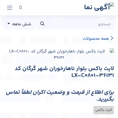
رش به محتوا
شش ماهه
همه محصولات
لایت باکس بلوار ناهارخوران شهر گرگان کد
LX-C0801-36131
برای اطلاع از قیمت و وضعیت اکران لطفاً تماس
بگیرید.
لایت باکس