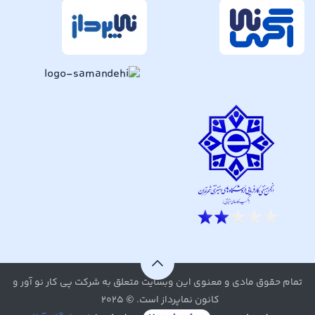
تمام حقوق مادی و معنوی این وبسایت متعلق به شرکت پی کار نو آور و
کانون نماپرداز است. © ۲۰۲۵