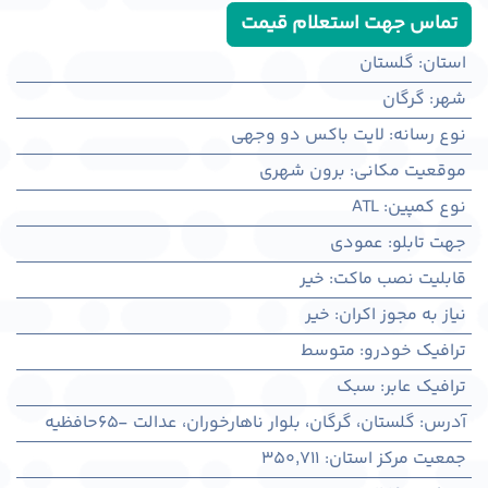
تماس جهت استعلام قیمت
استان
:
گلستان
شهر
:
گرگان
نوع رسانه
:
لایت باکس دو وجهی
موقعیت مکانی
:
برون شهری
نوع کمپین
:
ATL
جهت تابلو
:
عمودی
قابلیت نصب ماکت
:
خیر
نیاز به مجوز اکران
:
خیر
ترافیک خودرو
:
متوسط
ترافیک عابر
:
سبک
آدرس
:
گلستان، گرگان، بلوار ناهارخوران، عدالت -65حافظیه
جمعیت مرکز استان
:
350,711