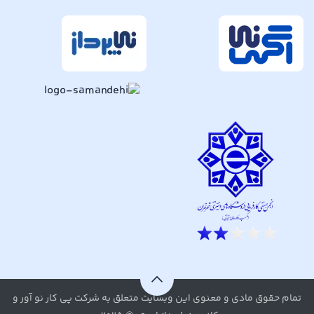
تمام حقوق مادی و معنوی این وبسایت متعلق به شرکت پی کار نو آور و