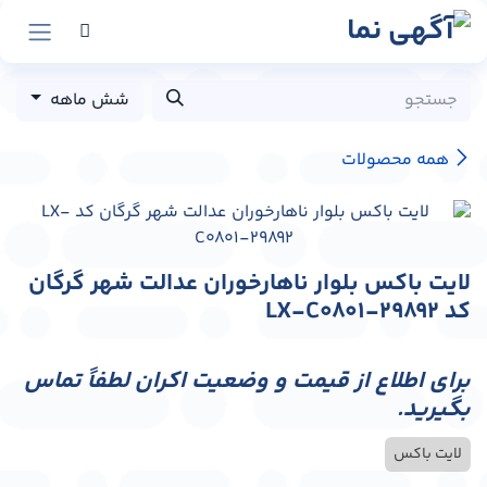
رش به محتوا
شش ماهه
همه محصولات
لایت باکس بلوار ناهارخوران عدالت شهر گرگان
کد LX-C0801-29892
برای اطلاع از قیمت و وضعیت اکران لطفاً تماس
بگیرید.
لایت باکس