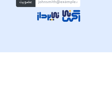
عضویت
تمام حقوق مادی و معنوی این وبسایت متعلق به شرکت پی ک