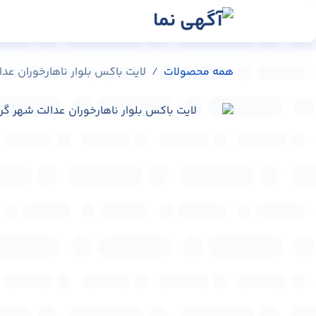
رش به محتوا
رسانه‌ها
وبلاگ
در
همه محصولات
لایت باکس بلوار ناهارخوران عدالت شهر گ