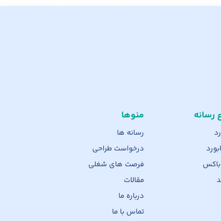
ع رسانه
منوها
رد
رسانه ها
بورد
درخواست طراحی
 باکس
فرصت های شغلی
د
مقالات
درباره ما
تماس با ما