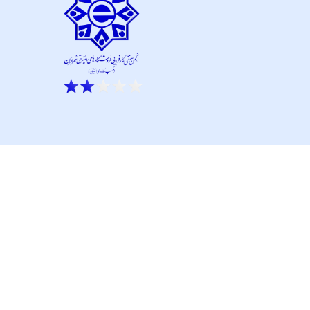
ار نو آور و کانون نماپرداز است.