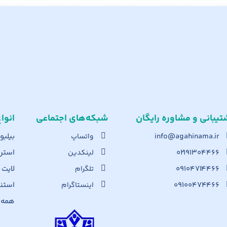
تیبانی و مشاوره رایگان
شبکه‌های اجت​ماعی
انوا
info@agahinama.ir
بیلبو
واتساپ
۰۲۱۹۱۳۰۴۴۶۶
استرا
لینکدین
۰۹۱۰۴۷۱۴۴۶۶
لایت
تلگرام
۰۹۱۰۰۴۷۴۴۶۶
استن
اینستاگرام
همه