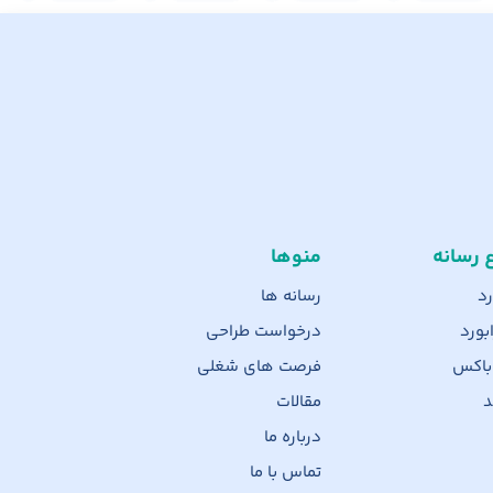
ع رسانه
منوها
رد
رسانه ها
بورد
درخواست طراحی
 باکس
فرصت های شغلی
د
مقالات
درباره ما
تماس با ما