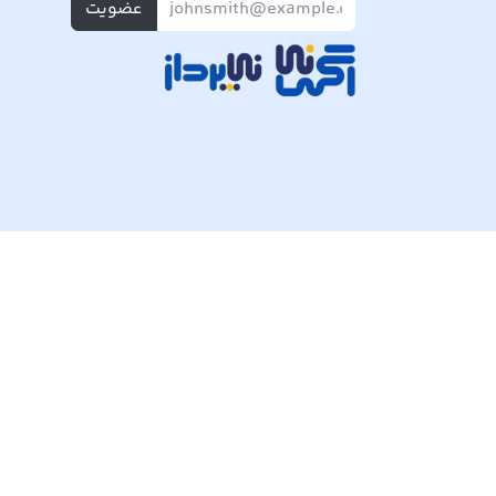
عضویت
تمام حقوق مادی و معنوی این وبسایت متعلق به شرکت پی ک