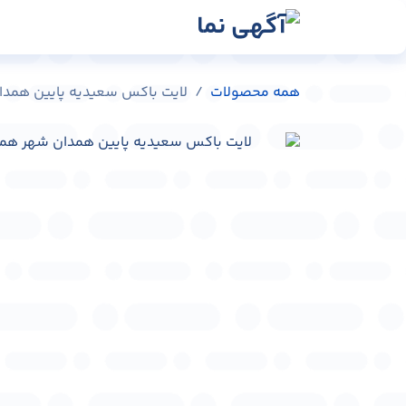
رش به محتوا
رسانه‌ها
وبلاگ
در
همه محصولات
لایت باکس سعیدیه پایین همدان شهر همد