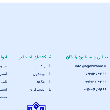
تیبانی و مشاوره رایگان
شبکه‌های اجت​ماعی
انوا
info@agahinama.ir
بیلبو
واتساپ
۰۲۱۹۱۳۰۴۴۶۶
استرا
لینکدین
۰۹۱۰۴۷۱۴۴۶۶
لایت
تلگرام
۰۹۱۰۰۴۷۴۴۶۶
استن
اینستاگرام
همه