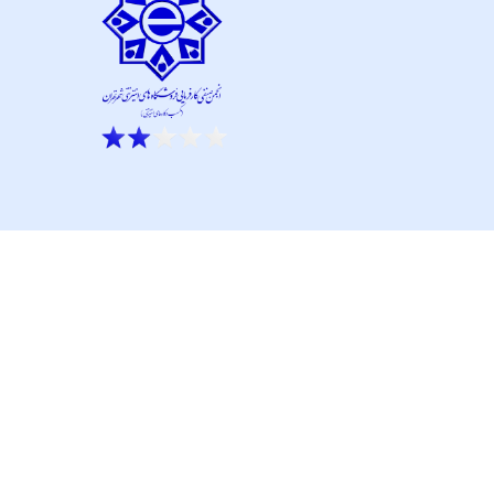
ار نو آور و کانون نماپرداز است.