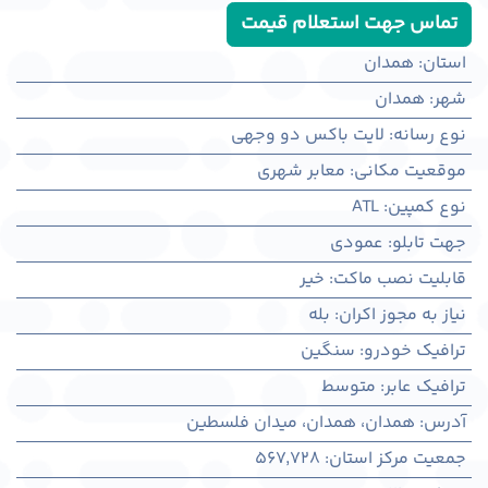
تماس جهت استعلام قیمت
استان
:
همدان
شهر
:
همدان
نوع رسانه
:
لایت باکس دو وجهی
موقعیت مکانی
:
معابر شهری
نوع کمپین
:
ATL
جهت تابلو
:
عمودی
قابلیت نصب ماکت
:
خیر
نیاز به مجوز اکران
:
بله
ترافیک خودرو
:
سنگین
ترافیک عابر
:
متوسط
آدرس
:
همدان، همدان، میدان فلسطین
جمعیت مرکز استان
:
567,728