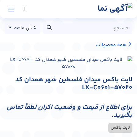
رش به محتوا
شش ماهه
همه محصولات
لایت باکس میدان فلسطین شهر همدان کد
LX-C0601-57020
برای اطلاع از قیمت و وضعیت اکران لطفاً تماس
بگیرید.
لایت باکس