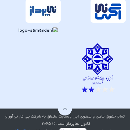
تمام حقوق مادی و معنوی این وبسایت متعلق به شرکت پی کار نو آور و
کانون نماپرداز است. © ۲۰۲۵