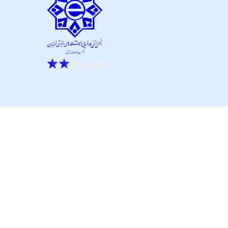
ار نو آور و کانون نماپرداز است.