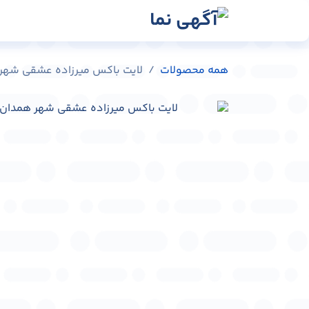
رش به محتوا
رسانه‌ها
وبلاگ
در
همه محصولات
لایت باکس میرزاده عشقی شهر همدان کد 7