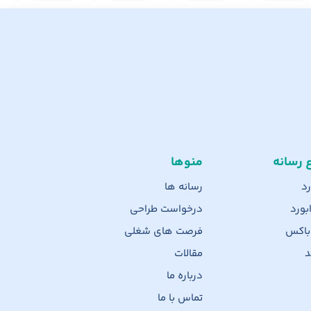
ع رسانه
منوها
رد
رسانه ها
بورد
درخواست طراحی
 باکس
فرصت های شغلی
د
مقالات
درباره ما
تماس با ما