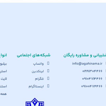
تیبانی و مشاوره رایگان
شبکه‌های اجت​ماعی
انوا
info@agahinama.ir
بیلبو
واتساپ
۰۲۱۹۱۳۰۴۴۶۶
استرا
لینکدین
۰۹۱۰۴۷۱۴۴۶۶
لایت
تلگرام
۰۹۱۰۰۴۷۴۴۶۶
استن
اینستاگرام
همه