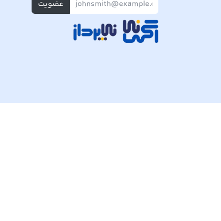
عضویت
تمام حقوق مادی و معنوی این وبسایت متعلق به شرکت پی ک