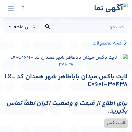
رش به محتوا
شش ماهه
همه محصولات
لایت باکس میدان باباطاهر شهر همدان کد LX-
C0601-30438
برای اطلاع از قیمت و وضعیت اکران لطفاً تماس
بگیرید.
لایت باکس