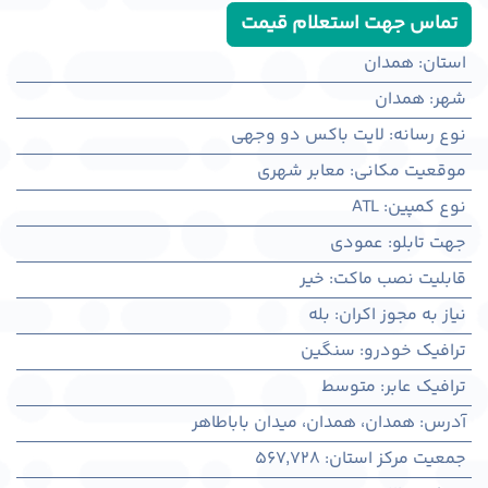
تماس جهت استعلام قیمت
استان
:
همدان
شهر
:
همدان
نوع رسانه
:
لایت باکس دو وجهی
موقعیت مکانی
:
معابر شهری
نوع کمپین
:
ATL
جهت تابلو
:
عمودی
قابلیت نصب ماکت
:
خیر
نیاز به مجوز اکران
:
بله
ترافیک خودرو
:
سنگین
ترافیک عابر
:
متوسط
آدرس
:
همدان، همدان، میدان باباطاهر
جمعیت مرکز استان
:
567,728