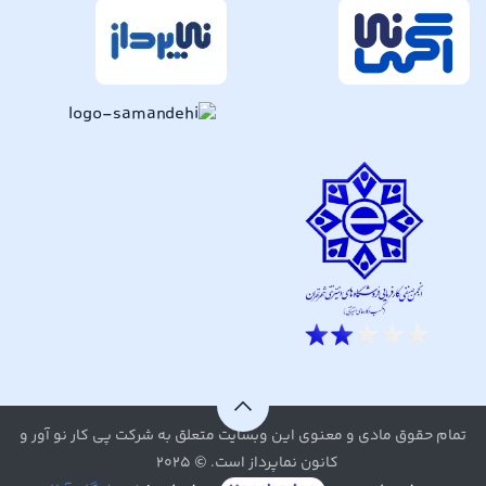
تمام حقوق مادی و معنوی این وبسایت متعلق به شرکت پی کار نو آور و
کانون نماپرداز است. © ۲۰۲۵