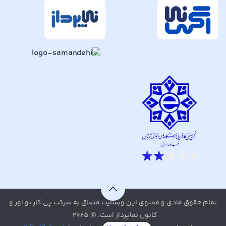
تمام حقوق مادی و معنوی این وبسایت متعلق به شرکت پی کار نو آور و
کانون نماپرداز است. © ۲۰۲۵