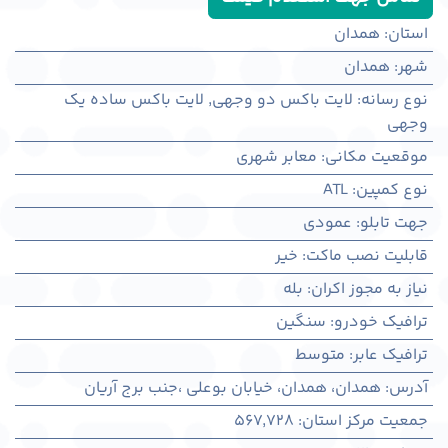
استان
:
همدان
شهر
:
همدان
نوع رسانه
:
لایت باکس دو وجهی
,
لایت باکس ساده یک
وجهی
موقعیت مکانی
:
معابر شهری
نوع کمپین
:
ATL
جهت تابلو
:
عمودی
قابلیت نصب ماکت
:
خیر
نیاز به مجوز اکران
:
بله
ترافیک خودرو
:
سنگین
ترافیک عابر
:
متوسط
آدرس
:
همدان، همدان، خیابان بوعلی ،جنب برج آریان
جمعیت مرکز استان
:
567,728