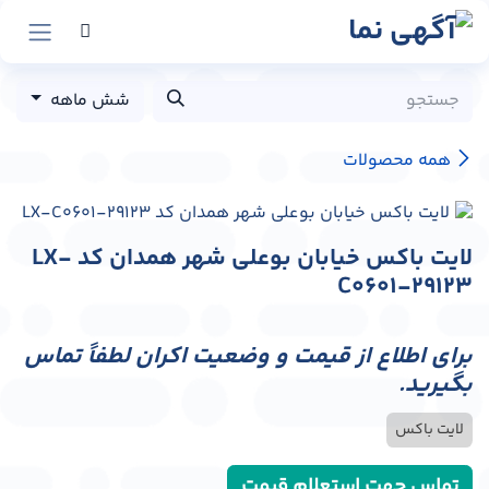
رش به محتوا
شش ماهه
همه محصولات
لایت باکس خیابان بوعلی شهر همدان کد LX-
C0601-29123
برای اطلاع از قیمت و وضعیت اکران لطفاً تماس
بگیرید.
لایت باکس
تماس جهت استعلام قیمت