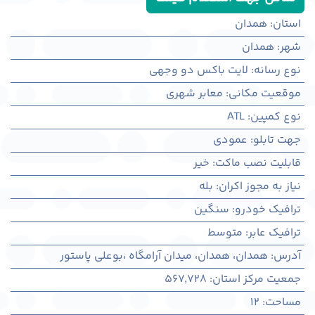
استان
:
همدان
شهر
:
همدان
نوع رسانه
:
لایت باکس دو وجهی
موقعیت مکانی
:
معابر شهری
نوع کمپین
:
ATL
جهت تابلو
:
عمودی
قابلیت نصب ماکت
:
خیر
نیاز به مجوز اکران
:
بله
ترافیک خودرو
:
سنگین
ترافیک عابر
:
متوسط
آدرس
:
همدان، همدان، میدان آرامگاه ،بوعلی پاستور
جمعیت مرکز استان
:
567,728
مساحت
:
12