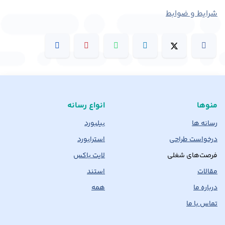
شرایط و ضوابط
منوها
انواع رسانه
رسانه ها
بیلبورد
درخواست طراحی
استرابورد
فرصت‌های شغلی
لایت باکس
مقالات
استند
درباره ما
همه
تماس با ما