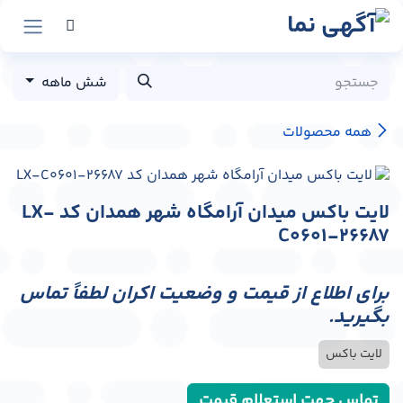
رش به محتوا
شش ماهه
همه محصولات
لایت باکس میدان آرامگاه شهر همدان کد LX-
C0601-26687
برای اطلاع از قیمت و وضعیت اکران لطفاً تماس
بگیرید.
لایت باکس
تماس جهت استعلام قیمت