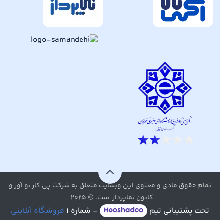
تمام حقوق مادی و معنوی این وبسایت متعلق به شرکت پی کار نو آور و
کانون نماپرداز است. © ۲۰۲۵
تحت پشتیبانی تیم
- شماره ۱
فروشگاه آنلاینی