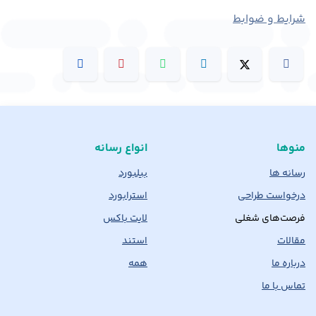
شرایط و ضوابط
منوها
انواع رسانه
رسانه ها
بیلبورد
درخواست طراحی
استرابورد
فرصت‌های شغلی
لایت باکس
مقالات
استند
درباره ما
همه
تماس با ما