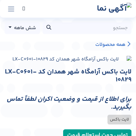
رش به محتوا
شش ماهه
همه محصولات
لایت باکس آرامگاه شهر همدان کد LX-C0601-
10829
برای اطلاع از قیمت و وضعیت اکران لطفاً تماس
بگیرید.
لایت باکس
تماس جهت استعلام قیمت