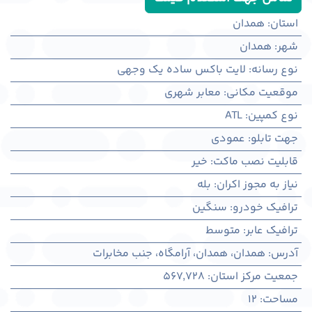
استان
:
همدان
شهر
:
همدان
نوع رسانه
:
لایت باکس ساده یک وجهی
موقعیت مکانی
:
معابر شهری
نوع کمپین
:
ATL
جهت تابلو
:
عمودی
قابلیت نصب ماکت
:
خیر
نیاز به مجوز اکران
:
بله
ترافیک خودرو
:
سنگین
ترافیک عابر
:
متوسط
آدرس
:
همدان، همدان، آرامگاه، جنب مخابرات
جمعیت مرکز استان
:
567,728
مساحت
:
12