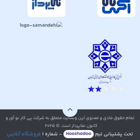
تمام حقوق مادی و معنوی این وبسایت متعلق به شرکت پی کار نو آور و
کانون نماپرداز است. © ۲۰۲۵
تحت پشتیبانی تیم
- شماره ۱
فروشگاه آنلاینی