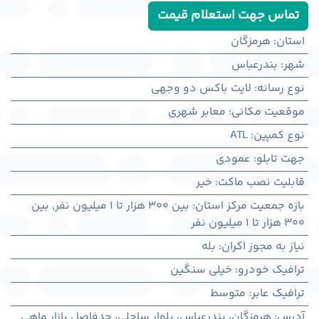
تماس جهت استعلام قیمت
استان
:
هرمزگان
شهر
:
بندرعباس
نوع رسانه
:
لایت باکس دو وجهی
موقعیت مکانی
:
معابر شهری
نوع کمپین
:
ATL
جهت تابلو
:
عمودی
قابلیت نصب ماکت
:
خیر
بازه جمعیت مرکز استان
:
بین ۳۰۰ هزار تا ۱ میلیون نفر
,
بین
۳۰۰ هزار تا ۱ میلیون نفر
نیاز به مجوز اکران
:
بله
ترافیک خودرو
:
خیلی سنگین
ترافیک عابر
:
متوسط
آدرس
:
هرمزگان، بندرعباس، بلوار ساحلی، حدفاصل بازار ماهی