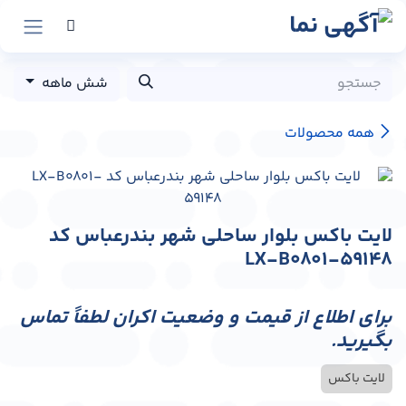
رش به محتوا
شش ماهه
همه محصولات
لایت باکس بلوار ساحلی شهر بندرعباس کد
LX-B0801-59148
برای اطلاع از قیمت و وضعیت اکران لطفاً تماس
بگیرید.
لایت باکس