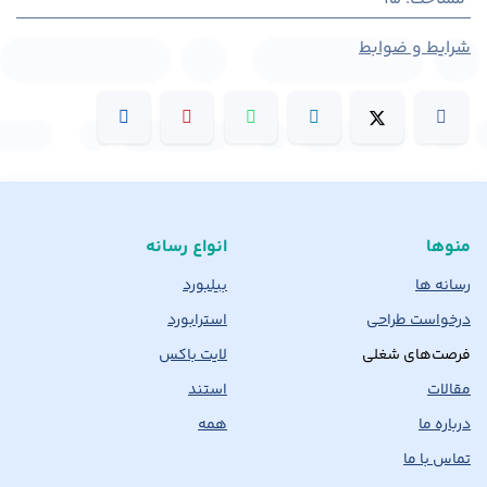
شرایط و ضوابط
منوها
انواع رسانه
رسانه ها
بیلبورد
درخواست طراحی
استرابورد
فرصت‌های شغلی
لایت باکس
مقالات
استند
درباره ما
همه
تماس با ما