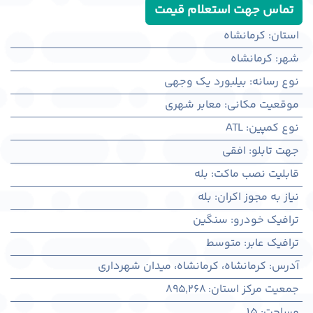
تماس جهت استعلام قیمت
استان
:
کرمانشاه
شهر
:
كرمانشاه
نوع رسانه
:
بیلبورد یک وجهی
موقعیت مکانی
:
معابر شهری
نوع کمپین
:
ATL
جهت تابلو
:
افقی
قابلیت نصب ماکت
:
بله
نیاز به مجوز اکران
:
بله
ترافیک خودرو
:
سنگین
ترافیک عابر
:
متوسط
آدرس
:
کرمانشاه، كرمانشاه، میدان شهرداری
جمعیت مرکز استان
:
895,268
مساحت
:
15