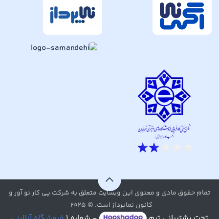
تمام حقوق مادی و معنوی این وبسایت متعلق به شرکت پی کار نو آور و
کانون نماپرداز است. © ۲۰۲۵
تحت پشتیبانی تیم
- شماره ۱
فروشگاه آنلاینی