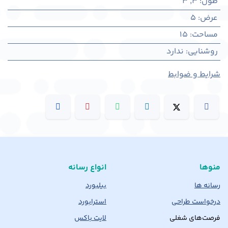
طول
:
3
,
3
عرض
:
5
مساحت
:
15
روشنایی
:
ندارد
شرایط و ضوابط
منوها
انواع رسانه
رسانه ها
بیلبورد
درخواست طراحی
استرابورد
فرصت‌های شغلی
لایت باکس