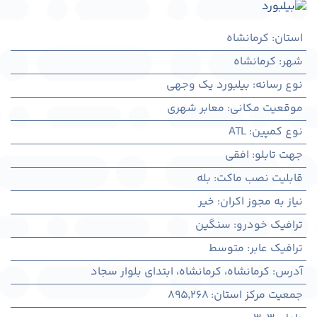
استان
:
کرمانشاه
شهر
:
كرمانشاه
نوع رسانه
:
بیلبورد یک وجهی
موقعیت مکانی
:
معابر شهری
نوع کمپین
:
ATL
جهت تابلو
:
افقی
قابلیت نصب ماکت
:
بله
نیاز به مجوز اکران
:
خیر
ترافیک خودرو
:
سنگین
ترافیک عابر
:
متوسط
آدرس
:
کرمانشاه، كرمانشاه، ابتدای بلوار سجاد
جمعیت مرکز استان
:
895,268