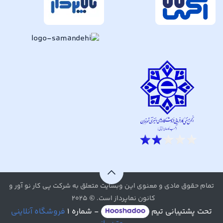
تمام حقوق مادی و معنوی این وبسایت متعلق به شرکت پی کار نو آور و
کانون نماپرداز است. © ۲۰۲۵
تحت پشتیبانی تیم
- شماره ۱
فروشگاه آنلاینی