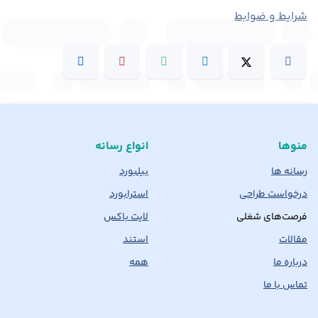
شرایط و ضوابط
منوها
انواع رسانه
رسانه ها
بیلبورد
درخواست طراحی
استرابورد
فرصت‌های شغلی
لایت باکس
مقالات
استند
درباره ما
همه
تماس با ما