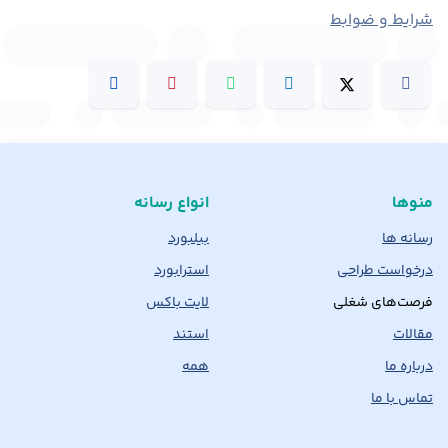
شرایط و ضوابط
منوها
انواع رسانه
رسانه ها
بیلبورد
درخواست طراحی
استرابورد
فرصت‌های شغلی
لایت باکس
مقالات
استند
درباره ما
همه
تماس با ما