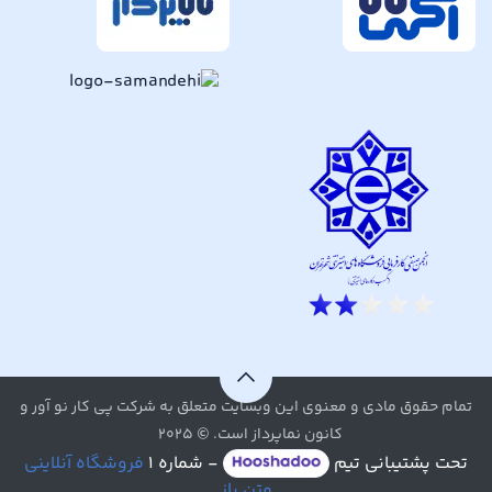
تمام حقوق مادی و معنوی این وبسایت متعلق به شرکت پی کار نو آور و
کانون نماپرداز است. © ۲۰۲۵
تحت پشتیبانی تیم
- شماره ۱
فروشگاه آنلاینی
متن باز