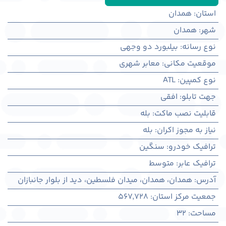
استان
:
همدان
شهر
:
همدان
نوع رسانه
:
بیلبورد دو وجهی
موقعیت مکانی
:
معابر شهری
نوع کمپین
:
ATL
جهت تابلو
:
افقی
قابلیت نصب ماکت
:
بله
نیاز به مجوز اکران
:
بله
ترافیک خودرو
:
سنگین
ترافیک عابر
:
متوسط
آدرس
:
همدان، همدان، میدان فلسطین، دید از بلوار جانبازان
جمعیت مرکز استان
:
567,728
مساحت
:
32