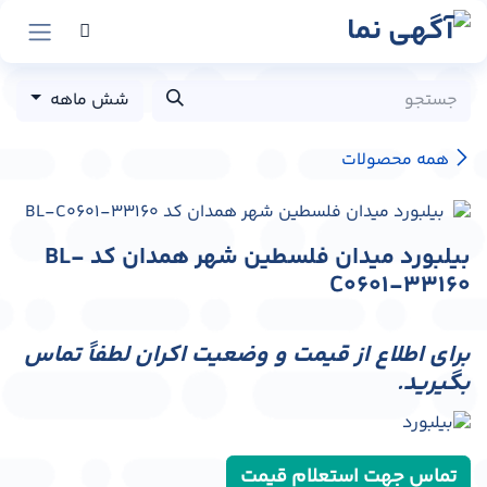
رش به محتوا
شش ماهه
همه محصولات
بیلبورد میدان فلسطین شهر همدان کد BL-
C0601-33160
برای اطلاع از قیمت و وضعیت اکران لطفاً تماس
بگیرید.
تماس جهت استعلام قیمت