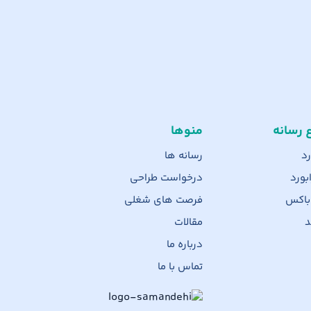
ع رسانه
منوها
رد
رسانه ها
بورد
درخواست طراحی
 باکس
فرصت های شغلی
د
مقالات
درباره ما
تماس با ما