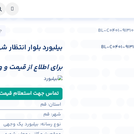
خواست طراحی
راهنما
درباره ما
تماس با ما
بیلبورد بلوار انتظار شهر قم کد 0
برای اطلاع از قیمت و 
تماس جهت استعلام قیمت
استان
:
قم
شهر
:
قم
نوع رسانه
:
بیلبورد یک وجهی