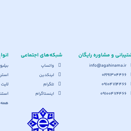
تیبانی و مشاوره رایگان
شبکه‌های اجت​ماعی
انوا
info@agahinama.ir
بیلبو
واتساپ
۰۲۱۹۱۳۰۴۴۶۶
استرا
لینکدین
۰۹۱۰۴۷۱۴۴۶۶
لایت
تلگرام
۰۹۱۰۰۴۷۴۴۶۶
استن
اینستاگرام
همه