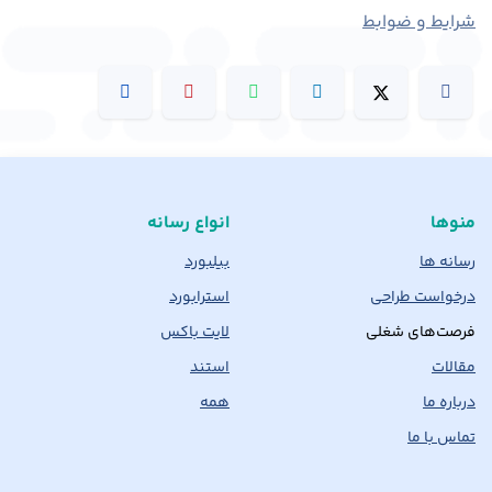
شرایط و ضوابط
منوها
انواع رسانه
رسانه ها
بیلبورد
درخواست طراحی
استرابورد
فرصت‌های شغلی
لایت باکس
مقالات
استند
درباره ما
همه
تماس با ما