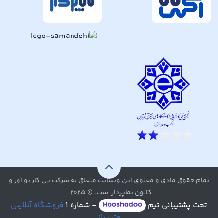
تمام حقوق مادی و معنوی این وبسایت متعلق به شرکت پی کار نو آور و
کانون نماپرداز است. © ۲۰۲۵
تحت پشتیبانی تیم
- شماره ۱
فروشگاه آنلاینی
متن باز