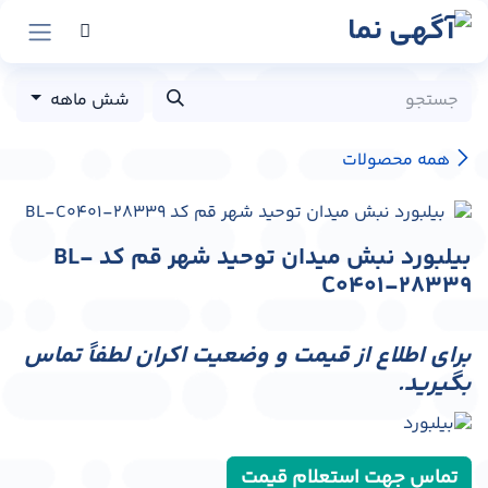
رش به محتوا
شش ماهه
همه محصولات
بیلبورد نبش میدان توحید شهر قم کد BL-
C0401-28339
برای اطلاع از قیمت و وضعیت اکران لطفاً تماس
بگیرید.
تماس جهت استعلام قیمت