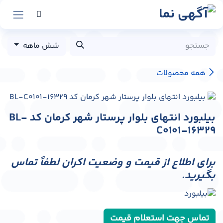
رش به محتوا
شش ماهه
همه محصولات
بیلبورد انتهای بلوار پرستار شهر کرمان کد BL-
C0101-16329
برای اطلاع از قیمت و وضعیت اکران لطفاً تماس
بگیرید.
تماس جهت استعلام قیمت