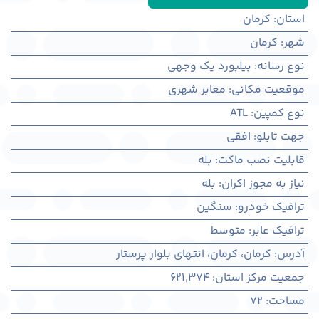
استان
:
کرمان
شهر
:
كرمان
نوع رسانه
:
بیلبورد یک وجهی
موقعیت مکانی
:
معابر شهری
نوع کمپین
:
ATL
جهت تابلو
:
افقی
قابلیت نصب ماکت
:
بله
نیاز به مجوز اکران
:
بله
ترافیک خودرو
:
سنگین
ترافیک عابر
:
متوسط
آدرس
:
کرمان، كرمان، انتهای بلوار پرستار
جمعیت مرکز استان
:
621,374
مساحت
:
72