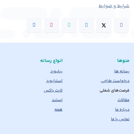
شرایط و ضوابط
منوها
انواع رسانه
رسانه ها
بیلبورد
درخواست طراحی
استرابورد
فرصت‌های شغلی
لایت باکس
مقالات
استند
درباره ما
همه
تماس با ما