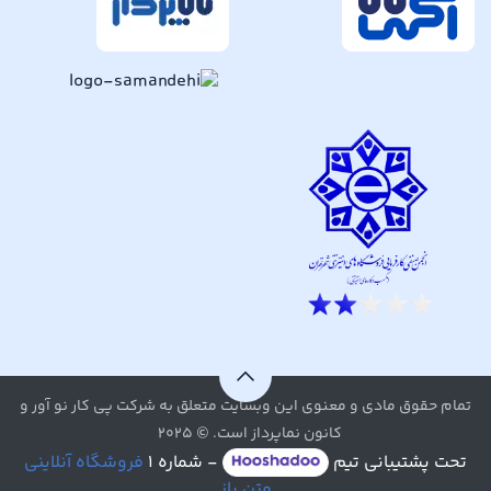
تمام حقوق مادی و معنوی این وبسایت متعلق به شرکت پی کار نو آور و
کانون نماپرداز است. © ۲۰۲۵
تحت پشتیبانی تیم
- شماره ۱
فروشگاه آنلاینی
متن باز