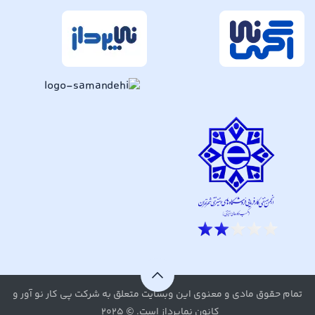
تمام حقوق مادی و معنوی این وبسایت متعلق به شرکت پی کار نو آور و
کانون نماپرداز است. © ۲۰۲۵