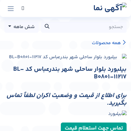
رش به محتوا
شش ماهه
همه محصولات
بیلبورد بلوار ساحلی شهر بندرعباس کد BL-
B0801-11217
برای اطلاع از قیمت و وضعیت اکران لطفاً تماس
بگیرید.
تماس جهت استعلام قیمت