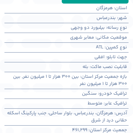
استان
:
هرمزگان
شهر
:
بندرعباس
نوع رسانه
:
بیلبورد دو وجهی
موقعیت مکانی
:
معابر شهری
نوع کمپین
:
ATL
جهت تابلو
:
افقی
قابلیت نصب ماکت
:
بله
بازه جمعیت مرکز استان
:
بین ۳۰۰ هزار تا ۱ میلیون نفر
,
بین
۳۰۰ هزار تا ۱ میلیون نفر
ترافیک خودرو
:
سنگین
ترافیک عابر
:
متوسط
آدرس
:
هرمزگان، بندرعباس، بلوار ساحلی، جنب پارکینگ اسکله
حقانی دید از شرق
جمعیت مرکز استان
:
461,299