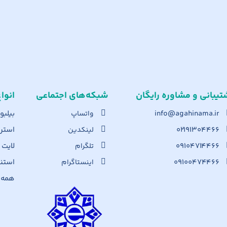
تیبانی و مشاوره رایگان
شبکه‌های اجت​ماعی
انوا
info@agahinama.ir
بیلبو
واتساپ
۰۲۱۹۱۳۰۴۴۶۶
استرا
لینکدین
۰۹۱۰۴۷۱۴۴۶۶
لایت
تلگرام
۰۹۱۰۰۴۷۴۴۶۶
استن
اینستاگرام
همه