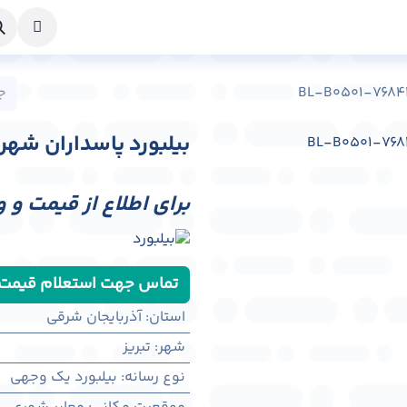
خواست طراحی
راهنما
درباره ما
تماس با ما
بیلبورد پاسداران شهر تبریز کد 41
برای اطلاع از قیمت و 
تماس جهت استعلام قیمت
استان
:
آذربایجان شرقی
شهر
:
تبريز
نوع رسانه
:
بیلبورد یک وجهی