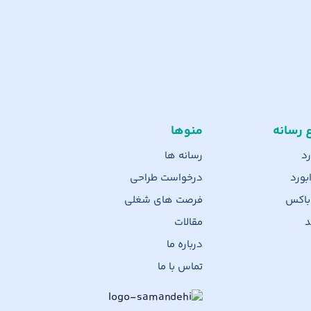
ع رسانه
منوها
رد
رسانه ها
بورد
درخواست طراحی
 باکس
فرصت های شغلی
د
مقالات
درباره ما
تماس با ما