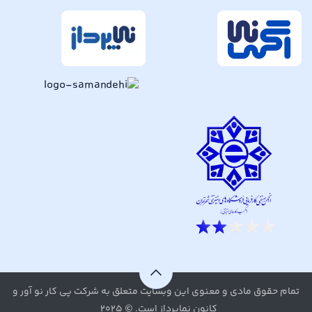
تمام حقوق مادی و معنوی این وبسایت متعلق به شرکت پی کار نو آور و
کانون نماپرداز است. © ۲۰۲۵