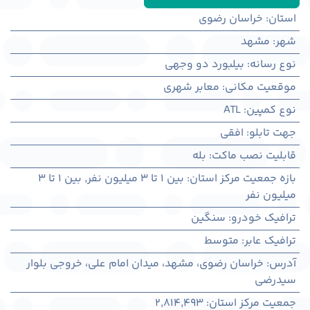
استان
:
خراسان رضوی
شهر
:
مشهد
نوع رسانه
:
بیلبورد دو وجهی
موقعیت مکانی
:
معابر شهری
نوع کمپین
:
ATL
جهت تابلو
:
افقی
قابلیت نصب ماکت
:
بله
بازه جمعیت مرکز استان
:
بین ۱ تا ۳ میلیون نفر
,
بین ۱ تا ۳
میلیون نفر
ترافیک خودرو
:
سنگین
ترافیک عابر
:
متوسط
آدرس
:
خراسان رضوی، مشهد، میدان امام علی، خروجی بلوار
سیدرضی
جمعیت مرکز استان
:
2,814,493