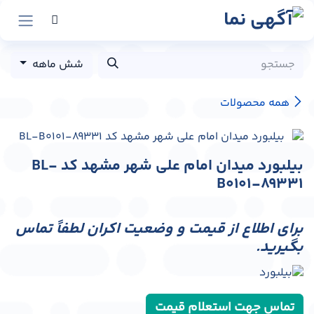
رش به محتوا
شش ماهه
همه محصولات
بیلبورد میدان امام علی شهر مشهد کد BL-
B0101-89331
برای اطلاع از قیمت و وضعیت اکران لطفاً تماس
بگیرید.
تماس جهت استعلام قیمت