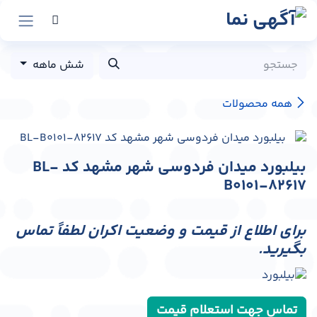
رش به محتوا
شش ماهه
همه محصولات
بیلبورد میدان فردوسی شهر مشهد کد BL-
B0101-82617
برای اطلاع از قیمت و وضعیت اکران لطفاً تماس
بگیرید.
تماس جهت استعلام قیمت