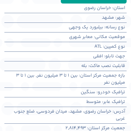
استان
:
خراسان رضوی
شهر
:
مشهد
نوع رسانه
:
بیلبورد یک وجهی
موقعیت مکانی
:
معابر شهری
نوع کمپین
:
ATL
جهت تابلو
:
افقی
قابلیت نصب ماکت
:
بله
بازه جمعیت مرکز استان
:
بین ۱ تا ۳ میلیون نفر
,
بین ۱ تا ۳
میلیون نفر
ترافیک خودرو
:
سنگین
ترافیک عابر
:
متوسط
آدرس
:
خراسان رضوی، مشهد، میدان فردوسی، ضلع جنوب
غربی
جمعیت مرکز استان
:
2,814,493