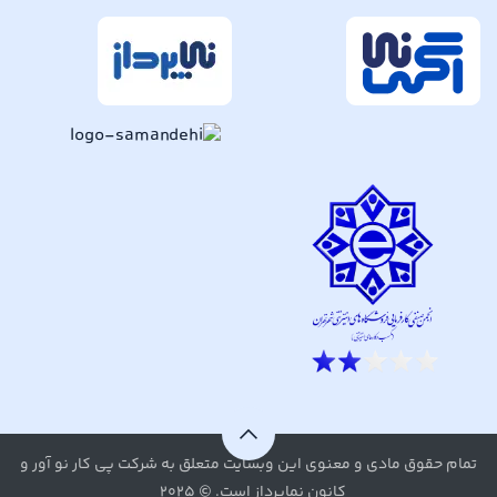
تمام حقوق مادی و معنوی این وبسایت متعلق به شرکت پی کار نو آور و
کانون نماپرداز است. © ۲۰۲۵