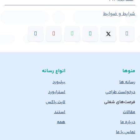
شرایط و ضوابط
منوها
انواع رسانه
رسانه ها
بیلبورد
درخواست طراحی
استرابورد
فرصت‌های شغلی
لایت باکس
مقالات
استند
درباره ما
همه
تماس با ما