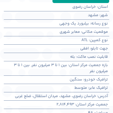
استان
:
خراسان رضوی
شهر
:
مشهد
نوع رسانه
:
بیلبورد یک وجهی
موقعیت مکانی
:
معابر شهری
نوع کمپین
:
ATL
جهت تابلو
:
افقی
قابلیت نصب ماکت
:
بله
بازه جمعیت مرکز استان
:
بین ۱ تا ۳ میلیون نفر
,
بین ۱ تا ۳
میلیون نفر
ترافیک خودرو
:
سنگین
ترافیک عابر
:
متوسط
آدرس
:
خراسان رضوی، مشهد، میدان استقلال، ضلع غربی
جمعیت مرکز استان
:
2,814,493
مساحت
:
48