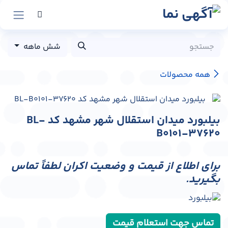
رش به محتوا
شش ماهه
همه محصولات
بیلبورد میدان استقلال شهر مشهد کد BL-
B0101-37620
برای اطلاع از قیمت و وضعیت اکران لطفاً تماس
بگیرید.
تماس جهت استعلام قیمت