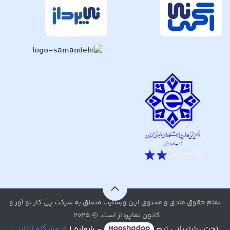
تمام حقوق مادی و معنوی این وبسایت متعلق به شرکت پی کار نو آور و
کانون نماپرداز است. © ۲۰۲۵
تحت پشتیبانی تیم
- شماره ۱
فروشگاه آنلاینی