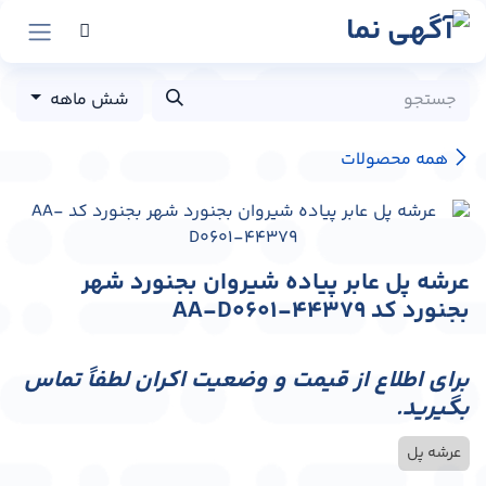
رش به محتوا
شش ماهه
همه محصولات
عرشه پل عابر پیاده شیروان بجنورد شهر
بجنورد کد AA-D0601-44379
برای اطلاع از قیمت و وضعیت اکران لطفاً تماس
بگیرید.
عرشه پل