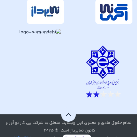
تمام حقوق مادی و معنوی این وبسایت متعلق به شرکت پی کار نو آور و
کانون نماپرداز است. © ۲۰۲۵