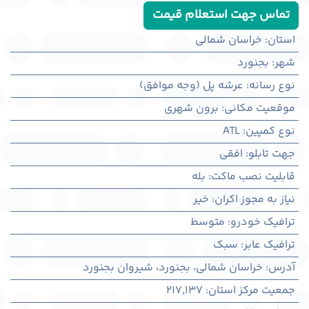
تماس جهت استعلام قیمت
استان
:
خراسان شمالی
شهر
:
بجنورد
نوع رسانه
:
عرشه پل (وجه موافق)
موقعیت مکانی
:
برون شهری
نوع کمپین
:
ATL
جهت تابلو
:
افقی
قابلیت نصب ماکت
:
بله
نیاز به مجوز اکران
:
خیر
ترافیک خودرو
:
متوسط
ترافیک عابر
:
سبک
آدرس
:
خراسان شمالی، بجنورد، شیروان بجنورد
جمعیت مرکز استان
:
217,137