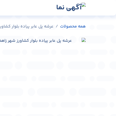
رش به محتوا
رسانه‌ها
وبلاگ
در
همه محصولات
عرشه پل عابر پیاده بلوار کشاورز شهر زاه