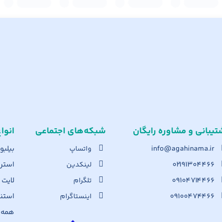
تیبانی و مشاوره رایگان
شبکه‌های اجت​ماعی
انوا
info@agahinama.ir
بیلبو
واتساپ
۰۲۱۹۱۳۰۴۴۶۶
استرا
لینکدین
۰۹۱۰۴۷۱۴۴۶۶
لایت
تلگرام
۰۹۱۰۰۴۷۴۴۶۶
استن
اینستاگرام
همه