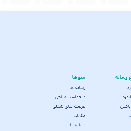
ع رسانه
منوها
رد
رسانه ها
بورد
درخواست طراحی
 باکس
فرصت های شغلی
د
مقالات
درباره ما