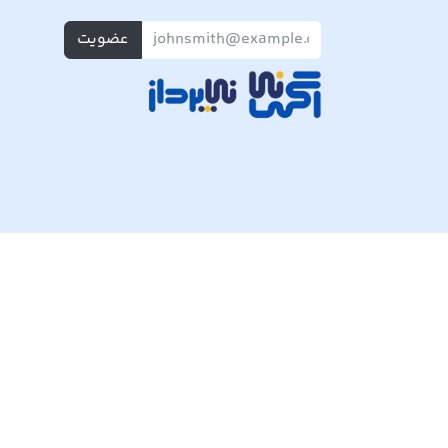
عضویت