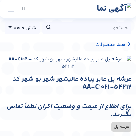
رش به محتوا
شش ماهه
همه محصولات
عرشه پل عابر پیاده عالیشهر شهر بو شهر کد
AA-C1021-54212
برای اطلاع از قیمت و وضعیت اکران لطفاً تماس
بگیرید.
عرشه پل