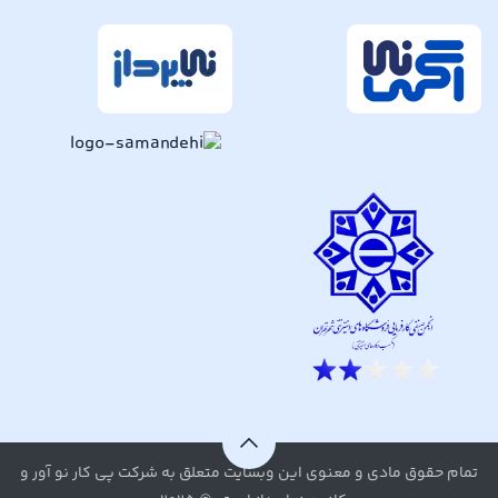
تمام حقوق مادی و معنوی این وبسایت متعلق به شرکت پی کار نو آور و