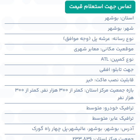
تماس جهت استعلام قیمت
استان
:
بوشهر
شهر
:
بوشهر
نوع رسانه
:
عرشه پل (وجه موافق)
موقعیت مکانی
:
معابر شهری
نوع کمپین
:
ATL
جهت تابلو
:
افقی
قابلیت نصب ماکت
:
خیر
بازه جمعیت مرکز استان
:
کمتر از ۳۰۰ هزار نفر
,
کمتر از ۳۰۰
هزار نفر
ترافیک خودرو
:
متوسط
ترافیک عابر
:
متوسط
آدرس
:
بوشهر، بوشهر، عالیشهر،پل چهار راه گورک
جمعیت مرکز استان
:
233,836