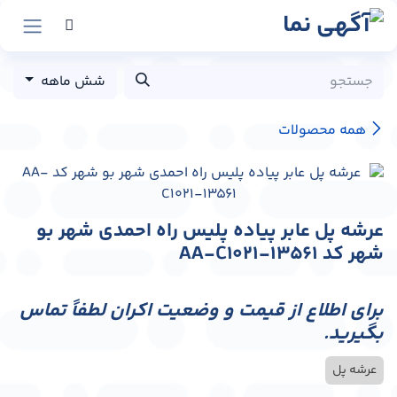
رش به محتوا
شش ماهه
همه محصولات
عرشه پل عابر پیاده پلیس راه احمدی شهر بو
شهر کد AA-C1021-13561
برای اطلاع از قیمت و وضعیت اکران لطفاً تماس
بگیرید.
عرشه پل