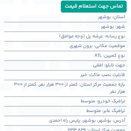
تماس جهت استعلام قیمت
استان
:
بوشهر
شهر
:
بوشهر
نوع رسانه
:
عرشه پل (وجه موافق)
موقعیت مکانی
:
برون شهری
نوع کمپین
:
ATL
جهت تابلو
:
افقی
قابلیت نصب ماکت
:
خیر
بازه جمعیت مرکز استان
:
کمتر از ۳۰۰ هزار نفر
,
کمتر از ۳۰۰
هزار نفر
ترافیک خودرو
:
متوسط
ترافیک عابر
:
متوسط
آدرس
:
بوشهر، بوشهر، پلیس راه احمدی
جمعیت مرکز استان
:
233,836