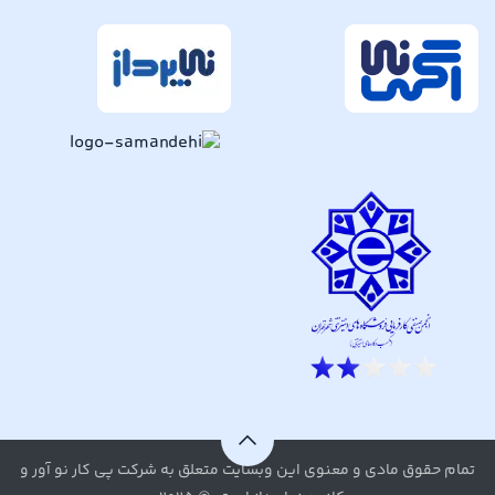
تمام حقوق مادی و معنوی این وبسایت متعلق به شرکت پی کار نو آور و