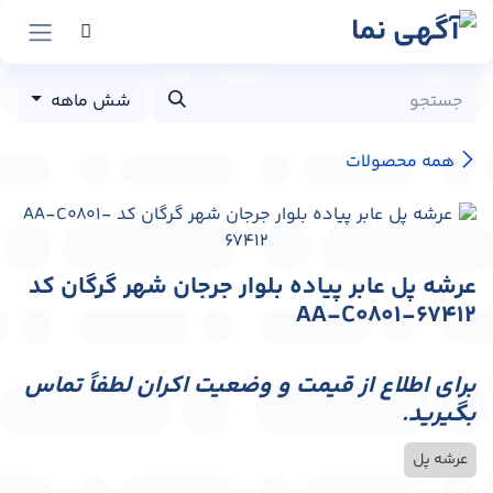
رش به محتوا
شش ماهه
همه محصولات
عرشه پل عابر پیاده بلوار جرجان شهر گرگان کد
AA-C0801-67412
برای اطلاع از قیمت و وضعیت اکران لطفاً تماس
بگیرید.
عرشه پل