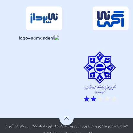
تمام حقوق مادی و معنوی این وبسایت متعلق به شرکت پی کار نو آور و