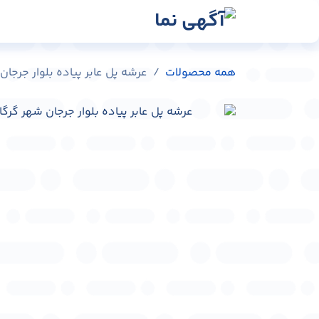
رش به محتوا
رسانه‌ها
وبلاگ
در
همه محصولات
عرشه پل عابر پیاده بلوار جرجان شهر گرگا