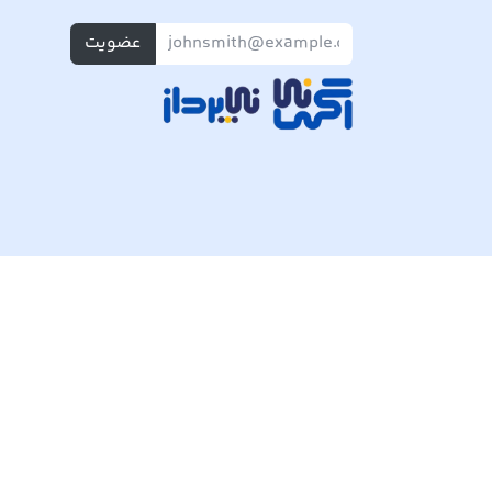
عضویت