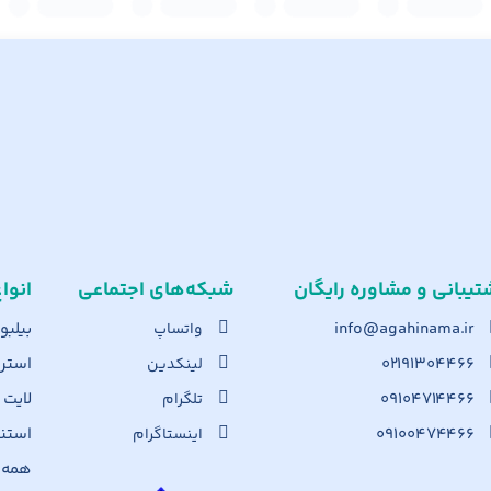
تیبانی و مشاوره رایگان
شبکه‌های اجت​ماعی
انوا
info@agahinama.ir
بیلبو
واتساپ
۰۲۱۹۱۳۰۴۴۶۶
استرا
لینکدین
۰۹۱۰۴۷۱۴۴۶۶
لایت
تلگرام
۰۹۱۰۰۴۷۴۴۶۶
استن
اینستاگرام
همه