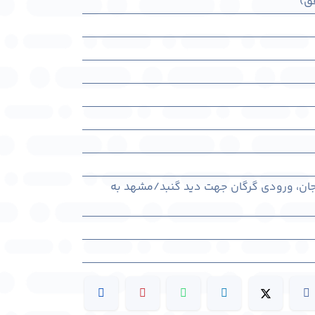
ق)
رجان، ورودی گرگان جهت دید گنبد/مشهد به