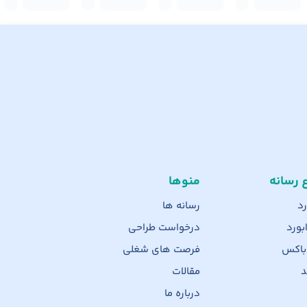
ع رسانه
منوها
رد
رسانه ها
بورد
درخواست طراحی
 باکس
فرصت های شغلی
د
مقالات
درباره ما