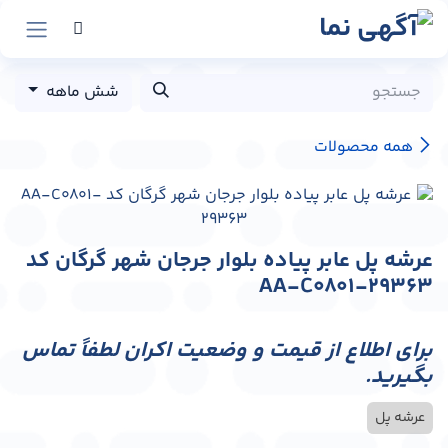
رش به محتوا
شش ماهه
همه محصولات
عرشه پل عابر پیاده بلوار جرجان شهر گرگان کد
AA-C0801-29363
برای اطلاع از قیمت و وضعیت اکران لطفاً تماس
بگیرید.
عرشه پل