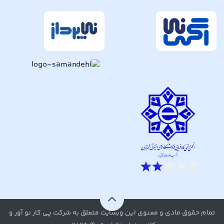
تمام حقوق مادی و معنوی این وبسایت متعلق به شرکت پی کار نو آور و