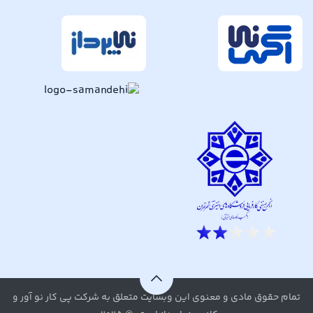
تمام حقوق مادی و معنوی این وبسایت متعلق به شرکت پی کار نو آور و