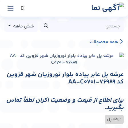
رش به محتوا
شش ماهه
همه محصولات
عرشه پل عابر پیاده بلوار نوروزیان شهر قزوین
کد AA-C0701-76989
برای اطلاع از قیمت و وضعیت اکران لطفاً تماس
بگیرید.
عرشه پل