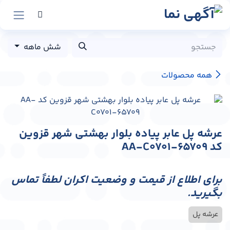
رش به محتوا
شش ماهه
همه محصولات
عرشه پل عابر پیاده بلوار بهشتی شهر قزوین
کد AA-C0701-65709
برای اطلاع از قیمت و وضعیت اکران لطفاً تماس
بگیرید.
عرشه پل