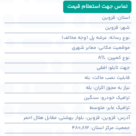
تماس جهت استعلام قیمت
استان
:
قزوین
شهر
:
قزوين
نوع رسانه
:
عرشه پل (وجه مخالف)
موقعیت مکانی
:
معابر شهری
نوع کمپین
:
ATL
جهت تابلو
:
افقی
قابلیت نصب ماکت
:
بله
نیاز به مجوز اکران
:
بله
ترافیک خودرو
:
سنگین
ترافیک عابر
:
متوسط
آدرس
:
قزوين، قزوين، بلوار بهشتی، مقابل هلال احمر
جمعیت مرکز استان
:
480,862