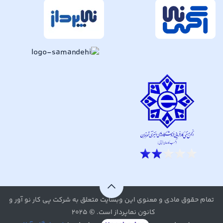
تمام حقوق مادی و معنوی این وبسایت متعلق به شرکت پی کار نو آور و
کانون نماپرداز است. © ۲۰۲۵