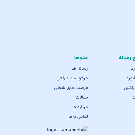
ع رسانه
منوها
رد
رسانه ها
بورد
درخواست طراحی
 باکس
فرصت های شغلی
د
مقالات
درباره ما
تماس با ما