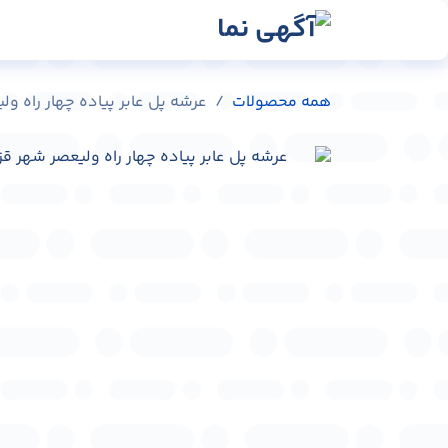
رش به محتوا
رسانه‌ها
وبلاگ
در
همه محصولات
عرشه پل عابر پیاده چهار راه ولیعصر شهر