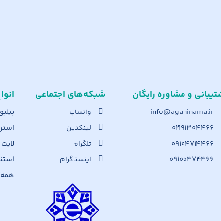
تیبانی و مشاوره رایگان
شبکه‌های اجت​ماعی
انوا
info@agahinama.ir
بیلبو
واتساپ
۰۲۱۹۱۳۰۴۴۶۶
استرا
لینکدین
۰۹۱۰۴۷۱۴۴۶۶
لایت
تلگرام
۰۹۱۰۰۴۷۴۴۶۶
استن
اینستاگرام
همه