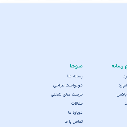
ع رسانه
منوها
رد
رسانه ها
بورد
درخواست طراحی
 باکس
فرصت های شغلی
د
مقالات
درباره ما
تماس با ما