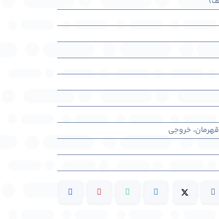
ف)
قهرمان، خروجی