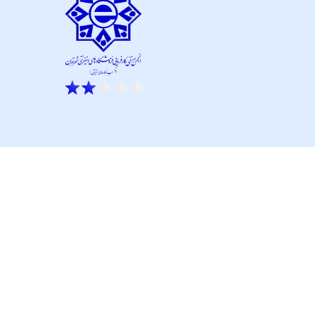
ار نو آور و کانون نماپرداز است.