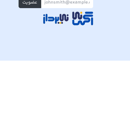
عضویت
تمام حقوق مادی و معنوی این وبسایت متعلق به شرکت پی ک