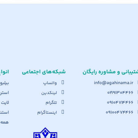
تیبانی و مشاوره رایگان
شبکه‌های اجت​ماعی
انوا
info@agahinama.ir
بیلبو
واتساپ
۰۲۱۹۱۳۰۴۴۶۶
استرا
لینکدین
۰۹۱۰۴۷۱۴۴۶۶
لایت
تلگرام
۰۹۱۰۰۴۷۴۴۶۶
استن
اینستاگرام
همه