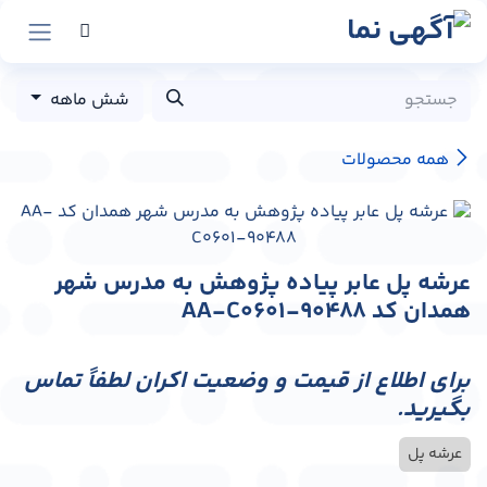
رش به محتوا
شش ماهه
همه محصولات
عرشه پل عابر پیاده پژوهش به مدرس شهر
همدان کد AA-C0601-90488
برای اطلاع از قیمت و وضعیت اکران لطفاً تماس
بگیرید.
عرشه پل