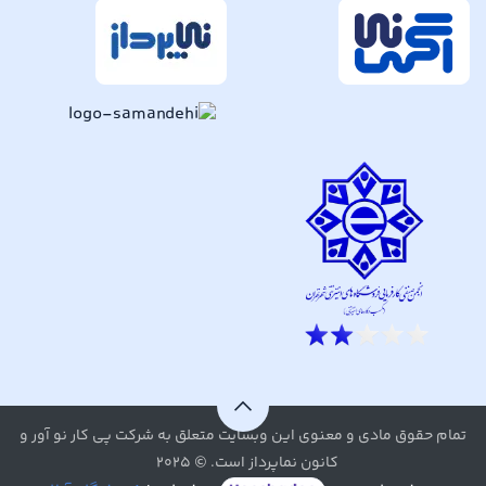
تمام حقوق مادی و معنوی این وبسایت متعلق به شرکت پی کار نو آور و
کانون نماپرداز است. © ۲۰۲۵