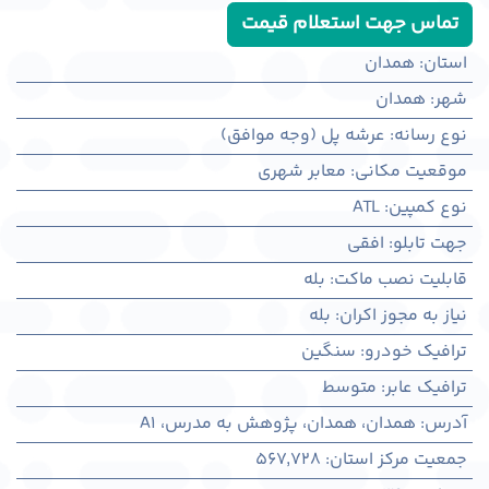
تماس جهت استعلام قیمت
استان
:
همدان
شهر
:
همدان
نوع رسانه
:
عرشه پل (وجه موافق)
موقعیت مکانی
:
معابر شهری
نوع کمپین
:
ATL
جهت تابلو
:
افقی
قابلیت نصب ماکت
:
بله
نیاز به مجوز اکران
:
بله
ترافیک خودرو
:
سنگین
ترافیک عابر
:
متوسط
آدرس
:
همدان، همدان، پژوهش به مدرس، A1
جمعیت مرکز استان
:
567,728