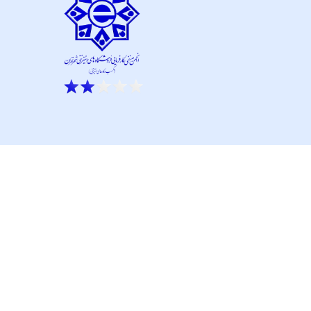
ار نو آور و کانون نماپرداز است.