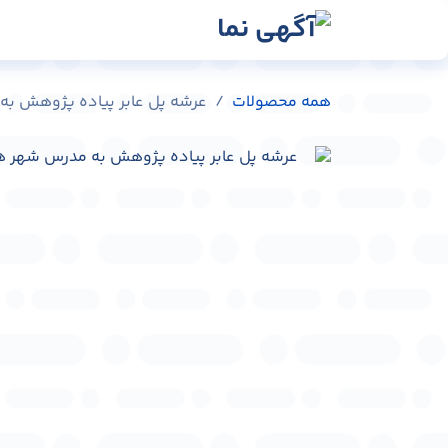
رش به محتوا
رسانه‌ها
وبلاگ
در
همه محصولات
عرشه پل عابر پیاده پژوهش به مدرس شه