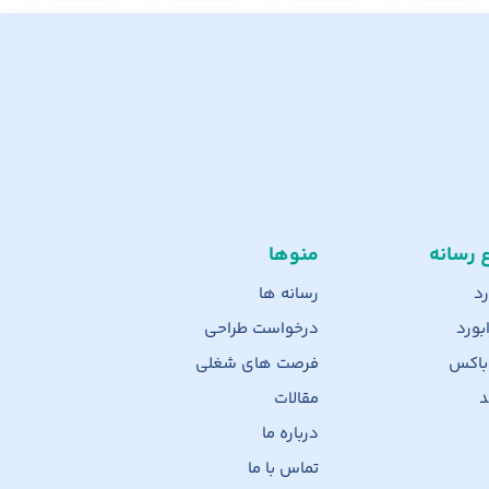
ع رسانه
منوها
رد
رسانه ها
بورد
درخواست طراحی
 باکس
فرصت های شغلی
د
مقالات
درباره ما
تماس با ما