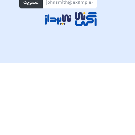
عضویت
تمام حقوق مادی و معنوی این وبسایت متعلق به شرکت پی ک