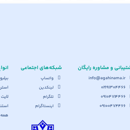
تیبانی و مشاوره رایگان
شبکه‌های اجت​ماعی
انوا
info@agahinama.ir
بیلبو
واتساپ
۰۲۱۹۱۳۰۴۴۶۶
استرا
لینکدین
۰۹۱۰۴۷۱۴۴۶۶
لایت
تلگرام
۰۹۱۰۰۴۷۴۴۶۶
استن
اینستاگرام
همه