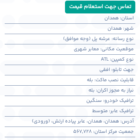
تماس جهت استعلام قیمت
استان
:
همدان
شهر
:
همدان
نوع رسانه
:
عرشه پل (وجه موافق)
موقعیت مکانی
:
معابر شهری
نوع کمپین
:
ATL
جهت تابلو
:
افقی
قابلیت نصب ماکت
:
بله
نیاز به مجوز اکران
:
بله
ترافیک خودرو
:
سنگین
ترافیک عابر
:
متوسط
آدرس
:
همدان، همدان، عابر پیاده ارتش، (ورودی)
جمعیت مرکز استان
:
567,728