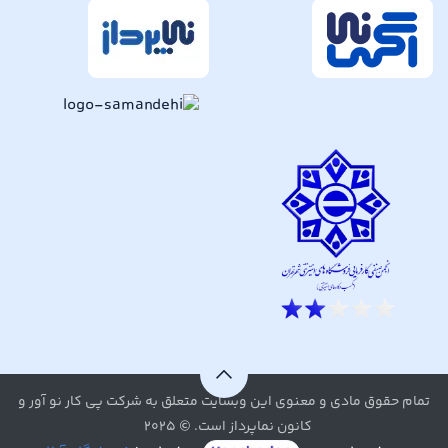
تمام حقوق مادی و معنوی این وبسایت متعلق به شرکت پی کار نو آور و
کانون نماپرداز است. © ۲۰۲۵