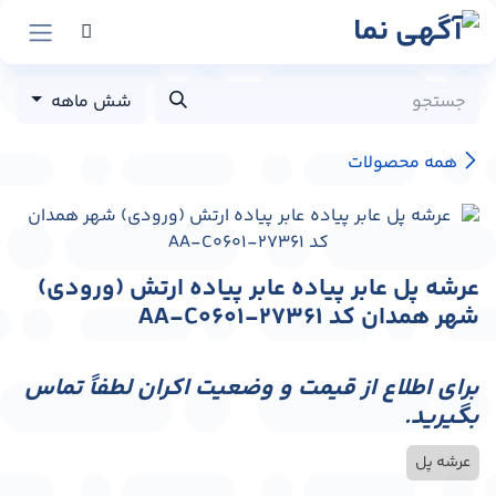
رش به محتوا
شش ماهه
همه محصولات
عرشه پل عابر پیاده عابر پیاده ارتش (ورودی)
شهر همدان کد AA-C0601-27361
برای اطلاع از قیمت و وضعیت اکران لطفاً تماس
بگیرید.
عرشه پل