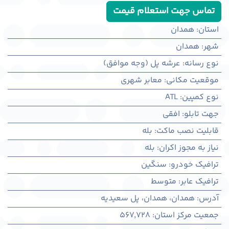
تماس جهت استعلام قیمت
استان
:
همدان
شهر
:
همدان
نوع رسانه
:
عرشه پل (وجه موافق)
موقعیت مکانی
:
معابر شهری
نوع کمپین
:
ATL
جهت تابلو
:
افقی
قابلیت نصب ماکت
:
بله
نیاز به مجوز اکران
:
بله
ترافیک خودرو
:
سنگین
ترافیک عابر
:
متوسط
آدرس
:
همدان، همدان، پل سعیدیه
جمعیت مرکز استان
:
567,728