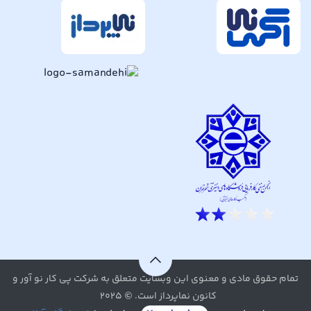
تمام حقوق مادی و معنوی این وبسایت متعلق به شرکت پی کار نو آور و
کانون نماپرداز است. © ۲۰۲۵