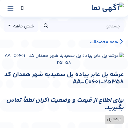
رش به محتوا
شش ماهه
همه محصولات
عرشه پل عابر پیاده پل سعیدیه شهر همدان کد
AA-C0601-25358
برای اطلاع از قیمت و وضعیت اکران لطفاً تماس
بگیرید.
عرشه پل