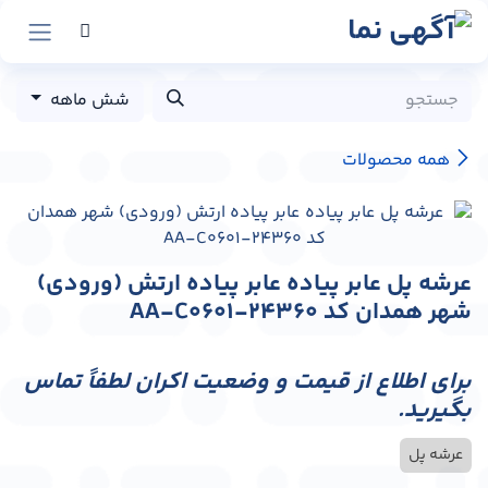
رش به محتوا
شش ماهه
همه محصولات
عرشه پل عابر پیاده عابر پیاده ارتش (ورودی)
شهر همدان کد AA-C0601-24360
برای اطلاع از قیمت و وضعیت اکران لطفاً تماس
بگیرید.
عرشه پل