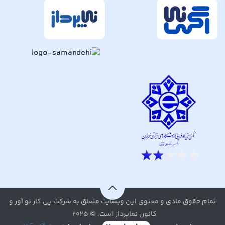
تمام حقوق مادی و معنوی این وبسایت متعلق به شرکت پی کار نو آور و
کانون نماپرداز است. © ۲۰۲۵