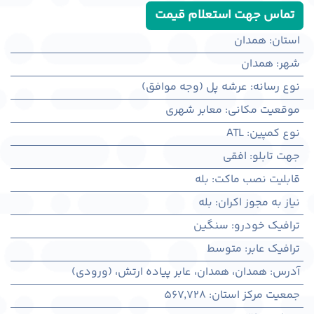
تماس جهت استعلام قیمت
استان
:
همدان
شهر
:
همدان
نوع رسانه
:
عرشه پل (وجه موافق)
موقعیت مکانی
:
معابر شهری
نوع کمپین
:
ATL
جهت تابلو
:
افقی
قابلیت نصب ماکت
:
بله
نیاز به مجوز اکران
:
بله
ترافیک خودرو
:
سنگین
ترافیک عابر
:
متوسط
آدرس
:
همدان، همدان، عابر پیاده ارتش، (ورودی)
جمعیت مرکز استان
:
567,728