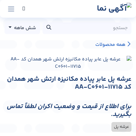
رش به محتوا
شش ماهه
همه محصولات
عرشه پل عابر پیاده مکانیزه ارتش شهر همدان
کد AA-C0601-11715
برای اطلاع از قیمت و وضعیت اکران لطفاً تماس
بگیرید.
عرشه پل