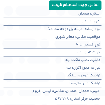
تماس جهت استعلام قیمت
استان
:
همدان
شهر
:
همدان
نوع رسانه
:
عرشه پل (وجه مخالف)
موقعیت مکانی
:
معابر شهری
نوع کمپین
:
ATL
جهت تابلو
:
افقی
قابلیت نصب ماکت
:
بله
نیاز به مجوز اکران
:
بله
ترافیک خودرو
:
سنگین
ترافیک عابر
:
متوسط
آدرس
:
همدان، همدان، مکانیزه ارتش، خروج
جمعیت مرکز استان
:
567,728