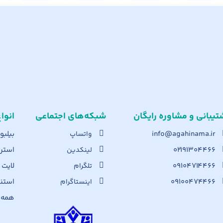
تیبانی و مشاوره رایگان
شبکه‌های اجت​ماعی
انوا
info@agahinama.ir
بیلبو
واتساپ
۰۲۱۹۱۳۰۴۴۶۶
استرا
لینکدین
۰۹۱۰۴۷۱۴۴۶۶
لایت
تلگرام
۰۹۱۰۰۴۷۴۴۶۶
استن
اینستاگرام
همه