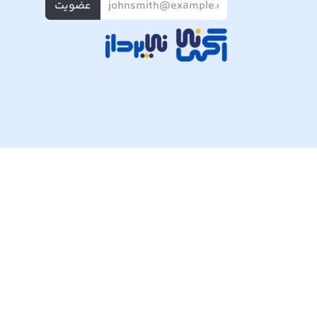
عضویت
تمام حقوق مادی و معنوی این وبسایت متعلق به شرکت پی ک