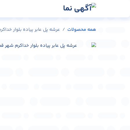
رش به محتوا
رسانه‌ها
وبلاگ
در
همه محصولات
عرشه پل عابر پیاده بلوار خداکرم شهر قم 