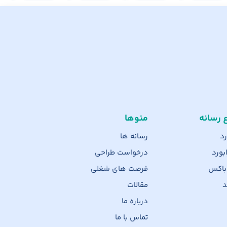
ع رسانه
منوها
رد
رسانه ها
بورد
درخواست طراحی
 باکس
فرصت های شغلی
د
مقالات
درباره ما
تماس با ما