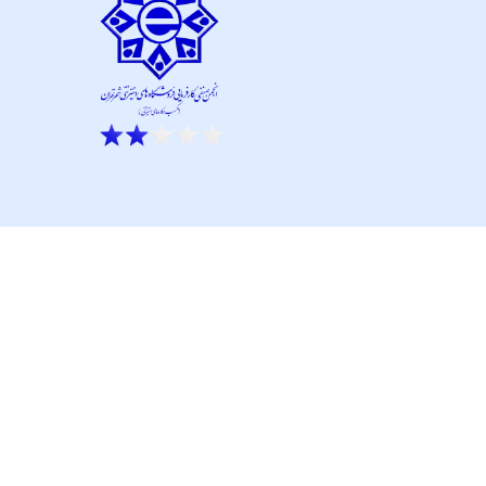
ار نو آور و کانون نماپرداز است.