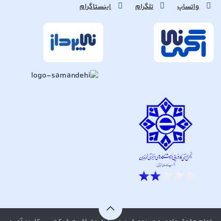
واتساپ
تلگرام
اینستاگرام