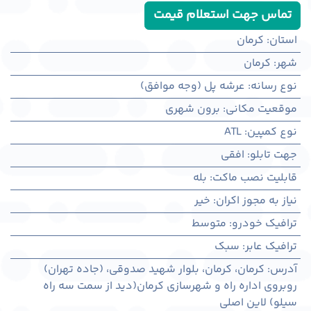
تماس جهت استعلام قیمت
استان
:
کرمان
شهر
:
كرمان
نوع رسانه
:
عرشه پل (وجه موافق)
موقعیت مکانی
:
برون شهری
نوع کمپین
:
ATL
جهت تابلو
:
افقی
قابلیت نصب ماکت
:
بله
نیاز به مجوز اکران
:
خیر
ترافیک خودرو
:
متوسط
ترافیک عابر
:
سبک
آدرس
:
کرمان، كرمان، بلوار شهید صدوقی، (جاده تهران)
روبروی اداره راه و شهرسازی کرمان(دید از سمت سه راه
سیلو) لاین اصلی