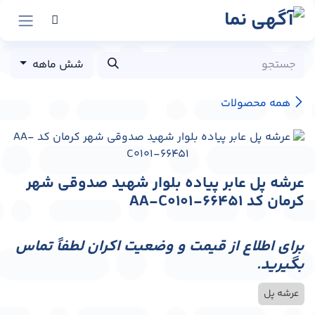
رش به محتوا
شش ماهه
همه محصولات
عرشه پل عابر پیاده بلوار شهید صدوقی شهر
کرمان کد AA-C0101-66451
برای اطلاع از قیمت و وضعیت اکران لطفاً تماس
بگیرید.
عرشه پل