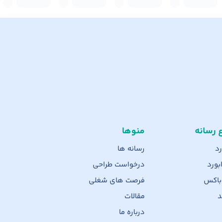
ع رسانه
منوها
رد
رسانه ها
بورد
درخواست طراحی
 باکس
فرصت های شغلی
د
مقالات
درباره ما