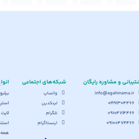
تیبانی و مشاوره رایگان
شبکه‌های اجت​ماعی
انوا
info@agahinama.ir
بیلبو
واتساپ
۰۲۱۹۱۳۰۴۴۶۶
استرا
لینکدین
۰۹۱۰۴۷۱۴۴۶۶
لایت
تلگرام
۰۹۱۰۰۴۷۴۴۶۶
استن
اینستاگرام
همه