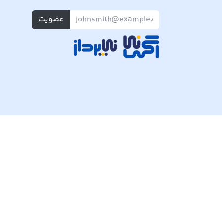
عضویت