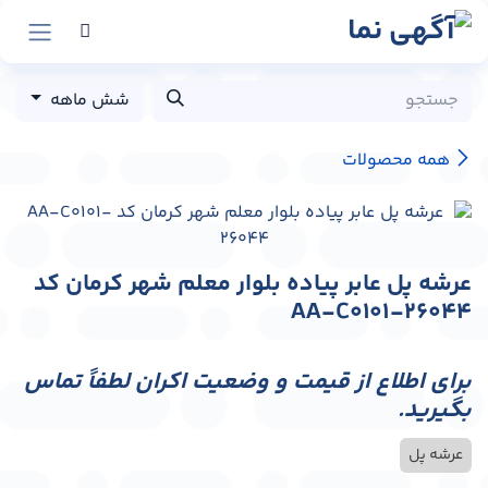
رش به محتوا
شش ماهه
همه محصولات
عرشه پل عابر پیاده بلوار معلم شهر کرمان کد
AA-C0101-26044
برای اطلاع از قیمت و وضعیت اکران لطفاً تماس
بگیرید.
عرشه پل