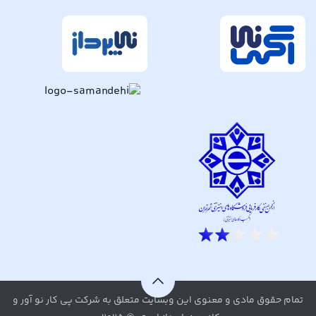
تمام حقوق مادی و معنوی این وبسایت متعلق به شرکت پی کار نو آور و